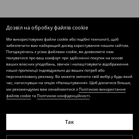
Дозвіл на обробку файлів cookie
Ми використовуємо файли cookie або подібні технології, щоб
забезпечити вам найкращий досвід користування нашим сайтом.
Погоджуючись з усіма файлами cookie, ви дозволяєте нам
піклуватися про ваш комфорт при здійсненні покупок на основі
ваших власних уподобань, звичок і налаштовувати відображення
нашої пропозиції індивідуально до ваших потреб або
персоналізовану рекламу. Ви можете змінити свій вибір у будь-який
час, натиснувши на опцію «Налаштування». Щоб дізнатися більше,
ми рекомендуємо вам ознайомитися з
Політикою використання
файлів cookie
та
Політикою конфіденційності
.
Так