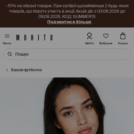
–15% на обрані товари. При купівлі щонайменше 2 будь-яких
товарів, що беруть участь в акції. Акція діє з 03.08.2026 до
09.08.2026. КОД: SUMMER15
Подивитися більше
Вибране
Увійти
Кошик
Меню
Базові футболки