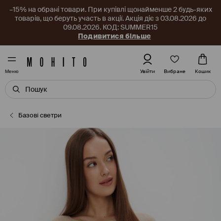
–15% на обрані товари. При купівлі щонайменше 2 будь-яких
товарів, що беруть участь в акції. Акція діє з 03.08.2026 до
09.08.2026. КОД: SUMMER15
Подивитися більше
Вибране
Увійти
Кошик
Меню
Базові светри