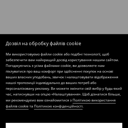
Дозвіл на обробку файлів cookie
Ми використовуємо файли cookie або подібні технології, щоб
забезпечити вам найкращий досвід користування нашим сайтом.
Погоджуючись з усіма файлами cookie, ви дозволяєте нам
піклуватися про ваш комфорт при здійсненні покупок на основі
ваших власних уподобань, звичок і налаштовувати відображення
нашої пропозиції індивідуально до ваших потреб або
персоналізовану рекламу. Ви можете змінити свій вибір у будь-який
час, натиснувши на опцію «Налаштування». Щоб дізнатися більше,
ми рекомендуємо вам ознайомитися з
Політикою використання
файлів cookie
та
Політикою конфіденційності
.