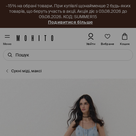
–15% на обрані товари. При купівлі щонайменше 2 будь-яких
товарів, що беруть участь в акції. Акція діє з 03.08.2026 до
09.08.2026. КОД: SUMMER15
Подивитися більше
Вибране
Увійти
Кошик
Меню
Сукні міді, максі