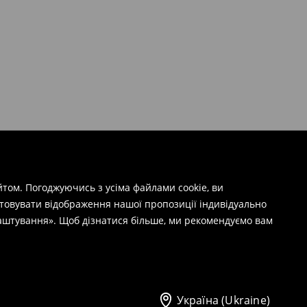
том. Погоджуючись з усіма файлами cookie, ви
штовувати відображення нашої пропозиції індивідуально
лаштування». Щоб дізнатися більше, ми рекомендуємо вам
Україна (Ukraine)