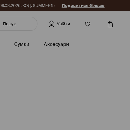
до 09.08.2026. КОД: SUMMER15
Подивитися більше
Увійти
Сумки
Аксесуари