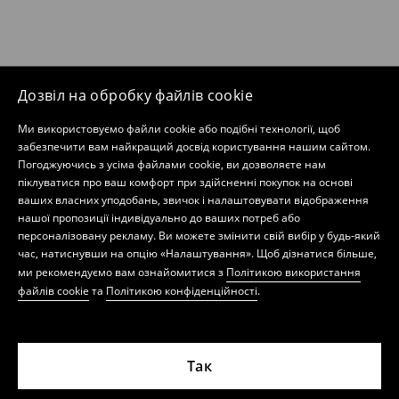
Дозвіл на обробку файлів cookie
Ми використовуємо файли cookie або подібні технології, щоб
забезпечити вам найкращий досвід користування нашим сайтом.
Погоджуючись з усіма файлами cookie, ви дозволяєте нам
піклуватися про ваш комфорт при здійсненні покупок на основі
ваших власних уподобань, звичок і налаштовувати відображення
нашої пропозиції індивідуально до ваших потреб або
персоналізовану рекламу. Ви можете змінити свій вибір у будь-який
час, натиснувши на опцію «Налаштування». Щоб дізнатися більше,
ми рекомендуємо вам ознайомитися з
Політикою використання
файлів cookie
та
Політикою конфіденційності
.
Так