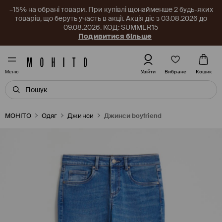
–15% на обрані товари. При купівлі щонайменше 2 будь-яких
товарів, що беруть участь в акції. Акція діє з 03.08.2026 до
09.08.2026. КОД: SUMMER15
Подивитися більше
Вибране
Увійти
Кошик
Меню
MOHITO
Одяг
Джинси
Джинси boyfriend