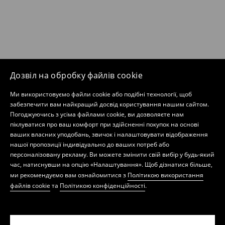
Дозвіл на обробку файлів cookie
Ми використовуємо файли cookie або подібні технології, щоб
забезпечити вам найкращий досвід користування нашим сайтом.
Погоджуючись з усіма файлами cookie, ви дозволяєте нам
піклуватися про ваш комфорт при здійсненні покупок на основі
ваших власних уподобань, звичок і налаштовувати відображення
нашої пропозиції індивідуально до ваших потреб або
персоналізовану рекламу. Ви можете змінити свій вибір у будь-який
час, натиснувши на опцію «Налаштування». Щоб дізнатися більше,
ми рекомендуємо вам ознайомитися з
Політикою використання
файлів cookie
та
Політикою конфіденційності
.