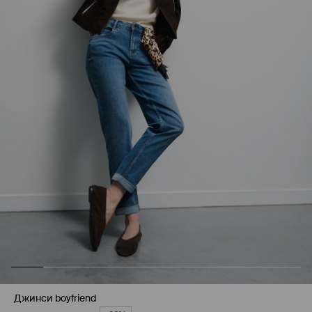
Джинси boyfriend