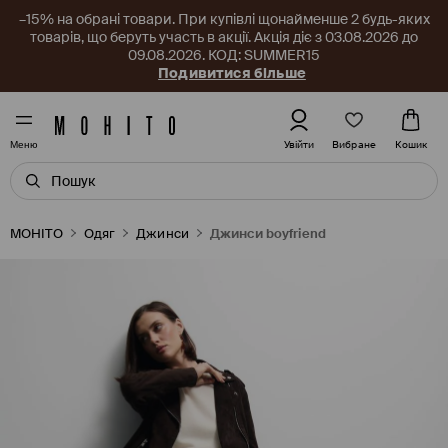
–15% на обрані товари. При купівлі щонайменше 2 будь-яких
товарів, що беруть участь в акції. Акція діє з 03.08.2026 до
09.08.2026. КОД: SUMMER15
Подивитися більше
Вибране
Увійти
Кошик
Меню
MOHITO
Одяг
Джинси
Джинси boyfriend