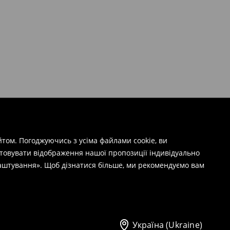
том. Погоджуючись з усіма файлами cookie, ви
штовувати відображення нашої пропозиції індивідуально
лаштування». Щоб дізнатися більше, ми рекомендуємо вам
Україна (Ukraine)