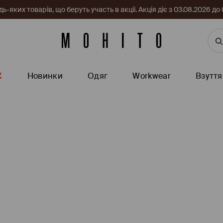
-яких товарів, що беруть участь в акції. Акція діє з 03.08.2026 
Ж
Новинки
Одяг
Workwear
Взуття