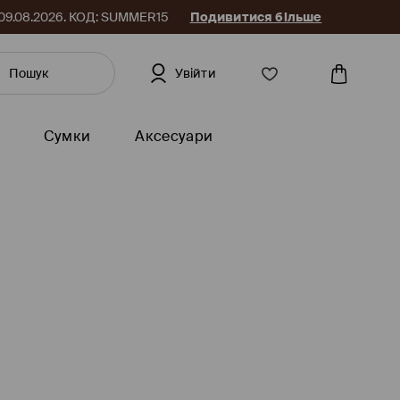
до 09.08.2026. КОД: SUMMER15
Подивитися більше
Увійти
Сумки
Аксесуари