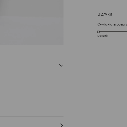
Відгуки
Сумісність розмі
менший