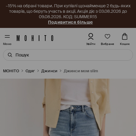
–15% на обрані товари. При купівлі щонайменше 2 будь-яких
товарів, що беруть участь в акції. Акція діє з 03.08.2026 до
09.08.2026. КОД: SUMMER15
Подивитися більше
Вибране
Увійти
Кошик
Меню
MOHITO
Одяг
Джинси
Джинси мом slim