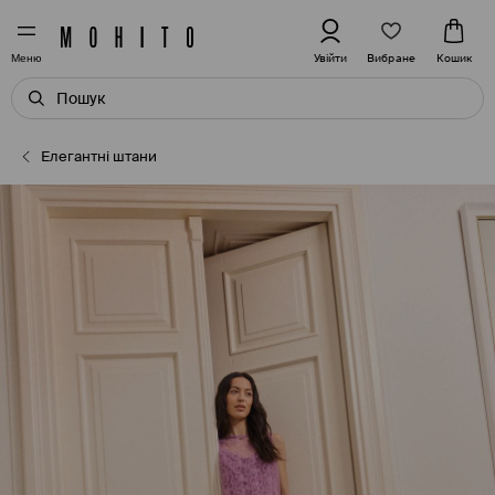
Вибране
Увійти
Кошик
Меню
Елегантні штани