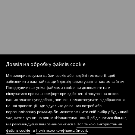
Дозвіл на обробку файлів cookie
Ми використовуємо файли cookie або подібні технології, щоб
забезпечити вам найкращий досвід користування нашим сайтом.
Погоджуючись з усіма файлами cookie, ви дозволяєте нам
піклуватися про ваш комфорт при здійсненні покупок на основі
ваших власних уподобань, звичок і налаштовувати відображення
нашої пропозиції індивідуально до ваших потреб або
персоналізовану рекламу. Ви можете змінити свій вибір у будь-який
час, натиснувши на опцію «Налаштування». Щоб дізнатися більше,
ми рекомендуємо вам ознайомитися з
Політикою використання
файлів cookie
та
Політикою конфіденційності
.