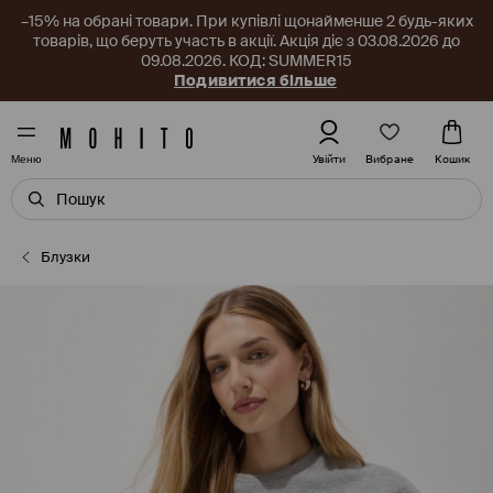
–15% на обрані товари. При купівлі щонайменше 2 будь-яких
товарів, що беруть участь в акції. Акція діє з 03.08.2026 до
09.08.2026. КОД: SUMMER15
Подивитися більше
Вибране
Увійти
Кошик
Меню
Блузки