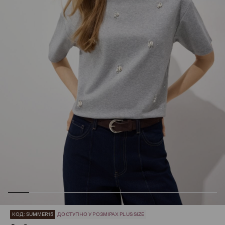
КОД: SUMMER15
ДОСТУПНО У РОЗМІРАХ PLUS SIZE