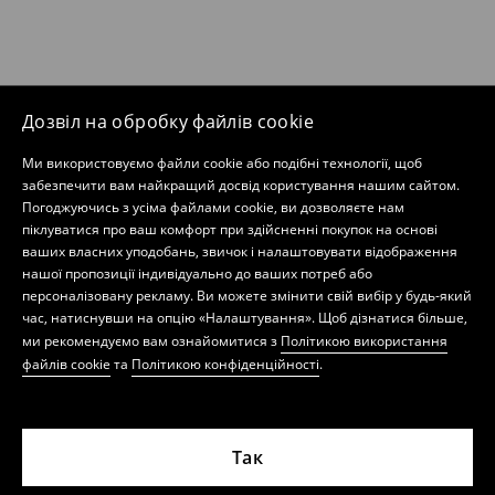
Дозвіл на обробку файлів cookie
Ми використовуємо файли cookie або подібні технології, щоб
забезпечити вам найкращий досвід користування нашим сайтом.
Погоджуючись з усіма файлами cookie, ви дозволяєте нам
піклуватися про ваш комфорт при здійсненні покупок на основі
ваших власних уподобань, звичок і налаштовувати відображення
нашої пропозиції індивідуально до ваших потреб або
персоналізовану рекламу. Ви можете змінити свій вибір у будь-який
час, натиснувши на опцію «Налаштування». Щоб дізнатися більше,
ми рекомендуємо вам ознайомитися з
Політикою використання
файлів cookie
та
Політикою конфіденційності
.
Так