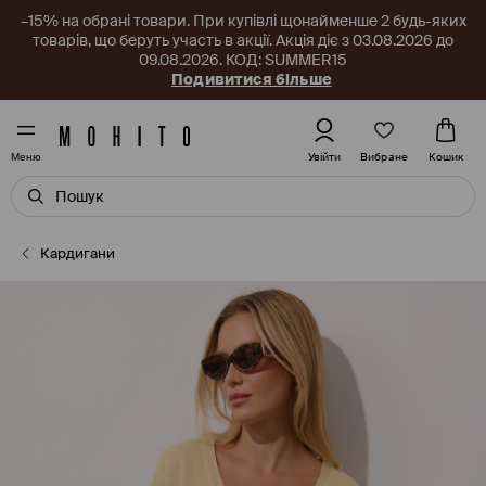
–15% на обрані товари. При купівлі щонайменше 2 будь-яких
товарів, що беруть участь в акції. Акція діє з 03.08.2026 до
09.08.2026. КОД: SUMMER15
Подивитися більше
Вибране
Увійти
Кошик
Меню
Кардигани