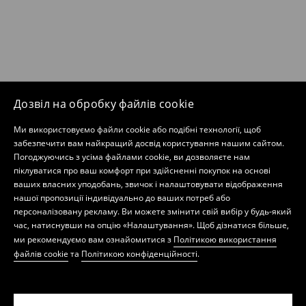
Дозвіл на обробку файлів cookie
Ми використовуємо файли cookie або подібні технології, щоб
забезпечити вам найкращий досвід користування нашим сайтом.
Погоджуючись з усіма файлами cookie, ви дозволяєте нам
піклуватися про ваш комфорт при здійсненні покупок на основі
ваших власних уподобань, звичок і налаштовувати відображення
нашої пропозиції індивідуально до ваших потреб або
персоналізовану рекламу. Ви можете змінити свій вибір у будь-який
час, натиснувши на опцію «Налаштування». Щоб дізнатися більше,
ми рекомендуємо вам ознайомитися з
Політикою використання
файлів cookie
та
Політикою конфіденційності
.