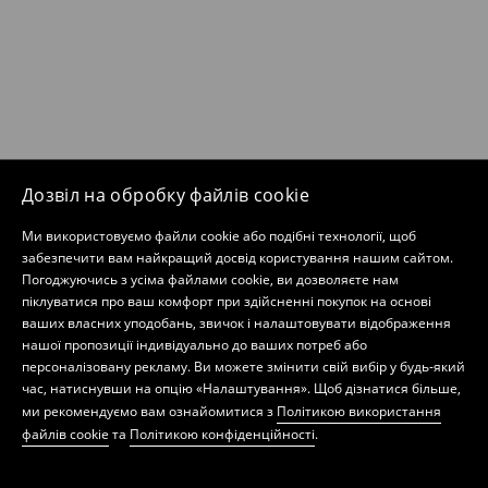
Дозвіл на обробку файлів cookie
Ми використовуємо файли cookie або подібні технології, щоб
забезпечити вам найкращий досвід користування нашим сайтом.
Погоджуючись з усіма файлами cookie, ви дозволяєте нам
піклуватися про ваш комфорт при здійсненні покупок на основі
ваших власних уподобань, звичок і налаштовувати відображення
нашої пропозиції індивідуально до ваших потреб або
персоналізовану рекламу. Ви можете змінити свій вибір у будь-який
час, натиснувши на опцію «Налаштування». Щоб дізнатися більше,
ми рекомендуємо вам ознайомитися з
Політикою використання
файлів cookie
та
Політикою конфіденційності
.