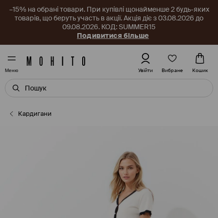
–15% на обрані товари. При купівлі щонайменше 2 будь-яких
товарів, що беруть участь в акції. Акція діє з 03.08.2026 до
09.08.2026. КОД: SUMMER15
Подивитися більше
Вибране
Увійти
Кошик
Меню
Кардигани