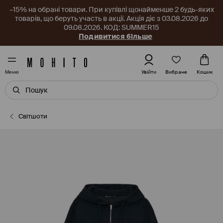
–15% на обрані товари. При купівлі щонайменше 2 будь-яких
товарів, що беруть участь в акції. Акція діє з 03.08.2026 до
09.08.2026. КОД: SUMMER15
Подивитися більше
Вибране
Увійти
Кошик
Меню
Cвітшоти