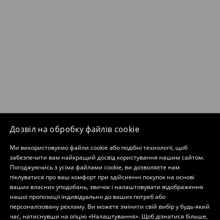
Дозвіл на обробку файлів cookie
Ми використовуємо файли cookie або подібні технології, щоб
забезпечити вам найкращий досвід користування нашим сайтом.
Погоджуючись з усіма файлами cookie, ви дозволяєте нам
піклуватися про ваш комфорт при здійсненні покупок на основі
ваших власних уподобань, звичок і налаштовувати відображення
нашої пропозиції індивідуально до ваших потреб або
персоналізовану рекламу. Ви можете змінити свій вибір у будь-який
час, натиснувши на опцію «Налаштування». Щоб дізнатися більше,