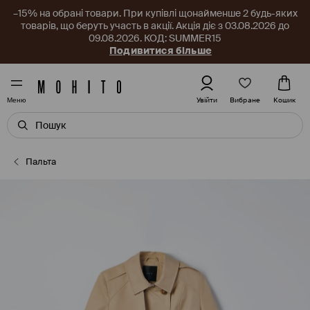
–15% на обрані товари. При купівлі щонайменше 2 будь-яких
товарів, що беруть участь в акції. Акція діє з 03.08.2026 до
09.08.2026. КОД: SUMMER15
Подивитися більше
Вибране
Увійти
Кошик
Меню
Пальта