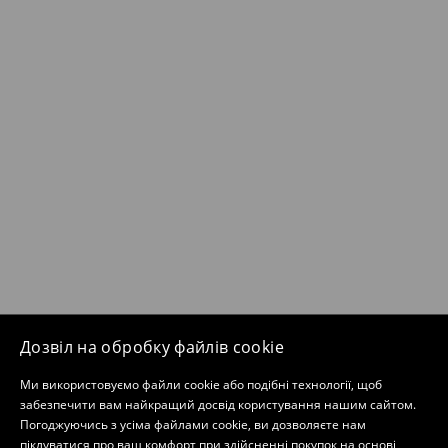
Дозвіл на обробку файлів cookie
Ми використовуємо файли cookie або подібні технології, щоб
забезпечити вам найкращий досвід користування нашим сайтом.
Погоджуючись з усіма файлами cookie, ви дозволяєте нам
піклуватися про ваш комфорт при здійсненні покупок на основі