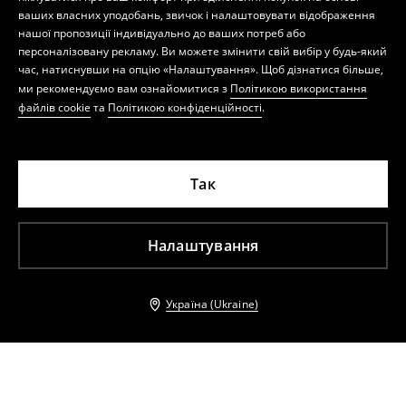
ваших власних уподобань, звичок і налаштовувати відображення
нашої пропозиції індивідуально до ваших потреб або
персоналізовану рекламу. Ви можете змінити свій вибір у будь-який
час, натиснувши на опцію «Налаштування». Щоб дізнатися більше,
ми рекомендуємо вам ознайомитися з
Політикою використання
файлів cookie
та
Політикою конфіденційності
.
Так
Налаштування
Україна (Ukraine)