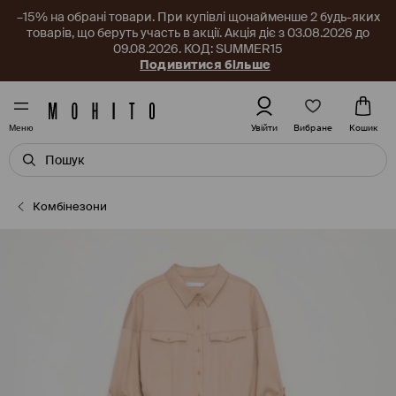
–15% на обрані товари. При купівлі щонайменше 2 будь-яких
товарів, що беруть участь в акції. Акція діє з 03.08.2026 до
09.08.2026. КОД: SUMMER15
Подивитися більше
Вибране
Увійти
Кошик
Меню
Комбінезони