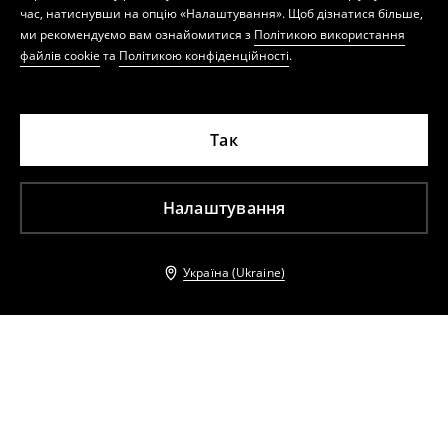
час, натиснувши на опцію «Налаштування». Щоб дізнатися більше,
ми рекомендуємо вам ознайомитися з
Політикою використання
файлів cookie
та
Політикою конфіденційності
.
Так
Налаштування
Україна (Ukraine)