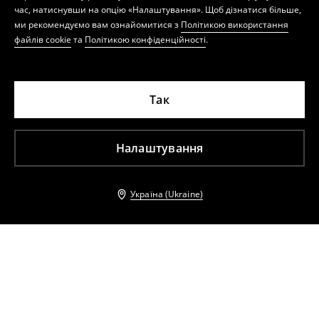
час, натиснувши на опцію «Налаштування». Щоб дізнатися більше,
ми рекомендуємо вам ознайомитися з
Політикою використання
файлів cookie
та
Політикою конфіденційності
.
Так
Налаштування
Україна (Ukraine)