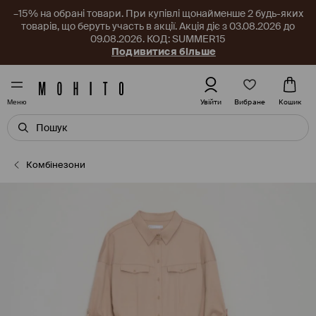
–15% на обрані товари. При купівлі щонайменше 2 будь-яких
товарів, що беруть участь в акції. Акція діє з 03.08.2026 до
09.08.2026. КОД: SUMMER15
Подивитися більше
Вибране
Увійти
Кошик
Меню
Комбінезони