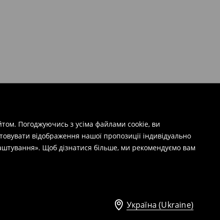
том. Погоджуючись з усіма файлами cookie, ви
штовувати відображення нашої пропозиції індивідуально
лаштування». Щоб дізнатися більше, ми рекомендуємо вам
Україна (Ukraine)