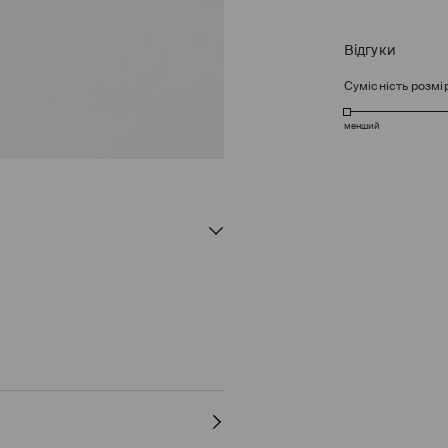
Відгуки
Сумісність розмі
менший