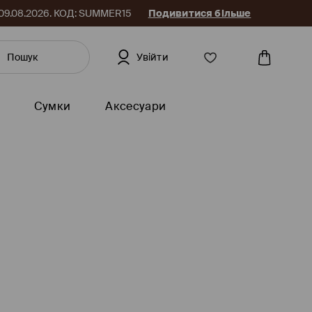
до 09.08.2026. КОД: SUMMER15
Подивитися більше
Увійти
Сумки
Аксесуари