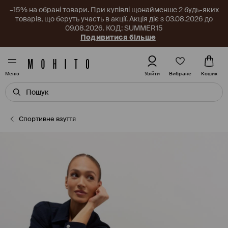
–15% на обрані товари. При купівлі щонайменше 2 будь-яких
товарів, що беруть участь в акції. Акція діє з 03.08.2026 до
09.08.2026. КОД: SUMMER15
Подивитися більше
Вибране
Увійти
Кошик
Меню
Спортивне взуття