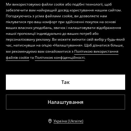
Ми використовуємо файли cookie або подібні технології, щоб
забезпечити вам найкращий досвід користування нашим сайтом.
Погоджуючись з усіма файлами cookie, ви дозволяєте нам
піклуватися про ваш комфорт при здійсненні покупок на основі
ваших власних уподобань, звичок і налаштовувати відображення
нашої пропозиції індивідуально до ваших потреб або
персоналізовану рекламу. Ви можете змінити свій вибір у будь-який
час, натиснувши на опцію «Налаштування». Щоб дізнатися більше,
ми рекомендуємо вам ознайомитися з
Політикою використання
файлів cookie
та
Політикою конфіденційності
.
Так
Налаштування
Україна (Ukraine)