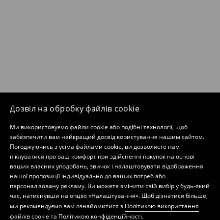
Дозвіл на обробку файлів cookie
Ми використовуємо файли cookie або подібні технології, щоб
забезпечити вам найкращий досвід користування нашим сайтом.
Погоджуючись з усіма файлами cookie, ви дозволяєте нам
піклуватися про ваш комфорт при здійсненні покупок на основі
ваших власних уподобань, звичок і налаштовувати відображення
нашої пропозиції індивідуально до ваших потреб або
персоналізовану рекламу. Ви можете змінити свій вибір у будь-який
час, натиснувши на опцію «Налаштування». Щоб дізнатися більше,
ми рекомендуємо вам ознайомитися з
Політикою використання
файлів cookie
та
Політикою конфіденційності
.