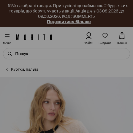
–15% на обрані товари. При купівлі щонайменше 2 будь-яких
товарів, що беруть участь в акції. Акція діє з 03.08.2026 до
09.08.2026. КОД: SUMMER15
Подивитися більше
Вибране
Увійти
Кошик
Меню
Куртки, пальта