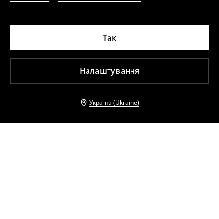
Так
Налаштування
Україна (Ukraine)