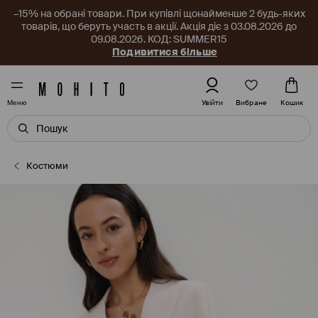
–15% на обрані товари. При купівлі щонайменше 2 будь-яких
товарів, що беруть участь в акції. Акція діє з 03.08.2026 до
09.08.2026. КОД: SUMMER15
Подивитися більше
Вибране
Увійти
Кошик
Меню
Костюми