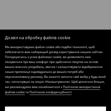
Дозвіл на обробку файлів cookie
Ми використовуємо файли cookie або подібні технології, щоб
забезпечити вам найкращий досвід користування нашим сайтом.
Погоджуючись з усіма файлами cookie, ви дозволяєте нам
піклуватися про ваш комфорт при здійсненні покупок на основі
ваших власних уподобань, звичок і налаштовувати відображення
нашої пропозиції індивідуально до ваших потреб або
персоналізовану рекламу. Ви можете змінити свій вибір у будь-який
час, натиснувши на опцію «Налаштування». Щоб дізнатися більше,
ми рекомендуємо вам ознайомитися з
Політикою використання
файлів cookie
та
Політикою конфіденційності
.