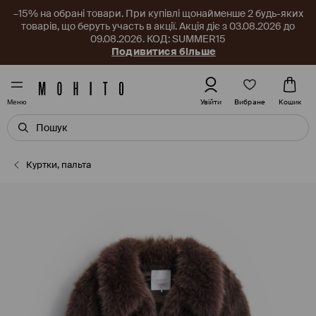
–15% на обрані товари. При купівлі щонайменше 2 будь-яких
товарів, що беруть участь в акції. Акція діє з 03.08.2026 до
09.08.2026. КОД: SUMMER15
Подивитися більше
Вибране
Увійти
Кошик
Меню
Куртки, пальта