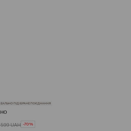
ДЕАЛЬНО ПІДІБРАНЕ ПОЄДНАННЯ
CHO
-70%
 599
UAH