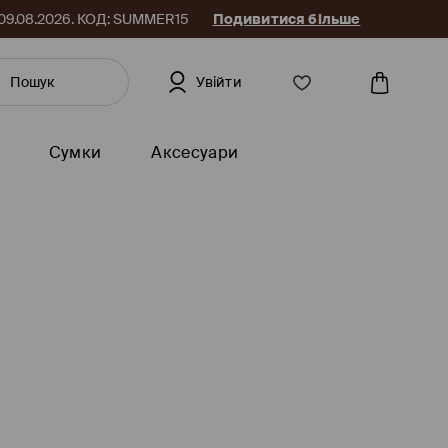
до 09.08.2026. КОД: SUMMER15
Подивитися більше
Увійти
Сумки
Аксесуари