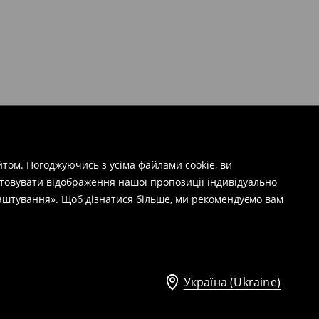
том. Погоджуючись з усіма файлами cookie, ви
штовувати відображення нашої пропозиції індивідуально
лаштування». Щоб дізнатися більше, ми рекомендуємо вам
Україна (Ukraine)