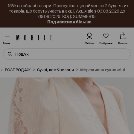
–15% на обрані товари. При купівлі щонайменше 2 будь-яких
товарів, що беруть участь в акції. Акція діє з 03.08.2026 до
09.08.2026. КОД: SUMMER15
Подивитися більше
Вибране
Увійти
Кошик
Меню
РОЗПРОДАЖ
Сукні, комбінезони
Мереживна сукня міні