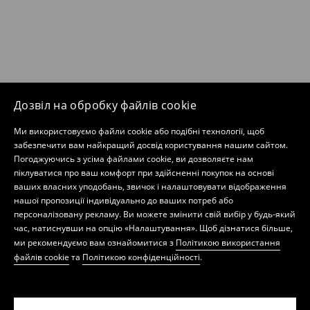
Дозвіл на обробку файлів cookie
Ми використовуємо файли cookie або подібні технології, щоб
забезпечити вам найкращий досвід користування нашим сайтом.
Погоджуючись з усіма файлами cookie, ви дозволяєте нам
піклуватися про ваш комфорт при здійсненні покупок на основі
ваших власних уподобань, звичок і налаштовувати відображення
нашої пропозиції індивідуально до ваших потреб або
персоналізовану рекламу. Ви можете змінити свій вибір у будь-який
час, натиснувши на опцію «Налаштування». Щоб дізнатися більше,
ми рекомендуємо вам ознайомитися з
Політикою використання
файлів cookie
та
Політикою конфіденційності
.