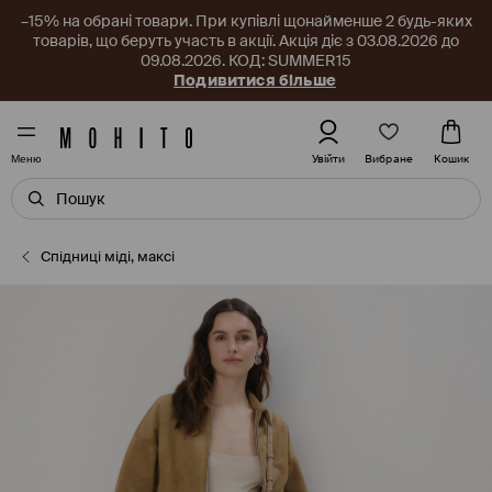
–15% на обрані товари. При купівлі щонайменше 2 будь-яких
товарів, що беруть участь в акції. Акція діє з 03.08.2026 до
09.08.2026. КОД: SUMMER15
Подивитися більше
Вибране
Увійти
Кошик
Меню
Спідниці міді, максі