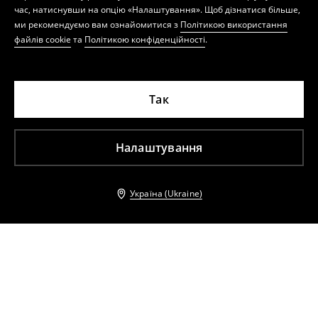
час, натиснувши на опцію «Налаштування». Щоб дізнатися більше,
ми рекомендуємо вам ознайомитися з
Політикою використання
файлів cookie
та
Політикою конфіденційності
.
Так
Налаштування
Україна (Ukraine)