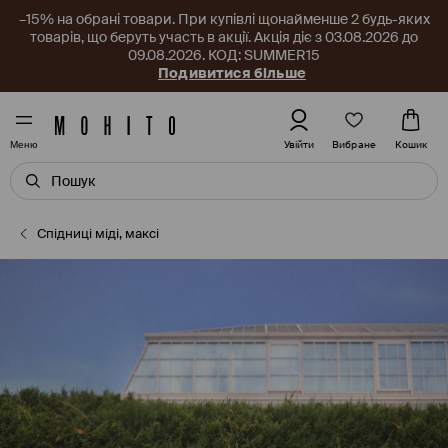
–15% на обрані товари. При купівлі щонайменше 2 будь-яких
товарів, що беруть участь в акції. Акція діє з 03.08.2026 до
09.08.2026. КОД: SUMMER15
Подивитися більше
Вибране
Увійти
Кошик
Меню
Спідниці міді, максі