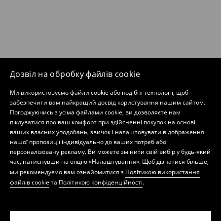
Дозвіл на обробку файлів cookie
Ми використовуємо файли cookie або подібні технології, щоб
забезпечити вам найкращий досвід користування нашим сайтом.
Погоджуючись з усіма файлами cookie, ви дозволяєте нам
піклуватися про ваш комфорт при здійсненні покупок на основі
ваших власних уподобань, звичок і налаштовувати відображення
нашої пропозиції індивідуально до ваших потреб або
персоналізовану рекламу. Ви можете змінити свій вибір у будь-який
час, натиснувши на опцію «Налаштування». Щоб дізнатися більше,
ми рекомендуємо вам ознайомитися з
Політикою використання
файлів cookie
та
Політикою конфіденційності
.