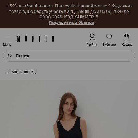
–15% на обрані товари. При купівлі щонайменше 2 будь-яких
товарів, що беруть участь в акції. Акція діє з 03.08.2026 до
09.08.2026. КОД: SUMMER15
Подивитися більше
Вибране
Увійти
Кошик
Меню
Міні спідниці