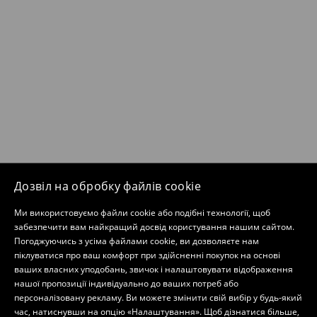
Дозвіл на обробку файлів cookie
Ми використовуємо файли cookie або подібні технології, щоб
забезпечити вам найкращий досвід користування нашим сайтом.
Погоджуючись з усіма файлами cookie, ви дозволяєте нам
піклуватися про ваш комфорт при здійсненні покупок на основі
ваших власних уподобань, звичок і налаштовувати відображення
нашої пропозиції індивідуально до ваших потреб або
персоналізовану рекламу. Ви можете змінити свій вибір у будь-який
час, натиснувши на опцію «Налаштування». Щоб дізнатися більше,