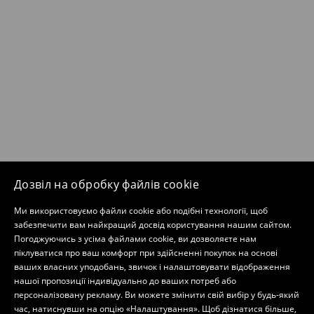
Дозвіл на обробку файлів cookie
Ми використовуємо файли cookie або подібні технології, щоб
забезпечити вам найкращий досвід користування нашим сайтом.
Погоджуючись з усіма файлами cookie, ви дозволяєте нам
піклуватися про ваш комфорт при здійсненні покупок на основі
ваших власних уподобань, звичок і налаштовувати відображення
нашої пропозиції індивідуально до ваших потреб або
персоналізовану рекламу. Ви можете змінити свій вибір у будь-який
час, натиснувши на опцію «Налаштування». Щоб дізнатися більше,