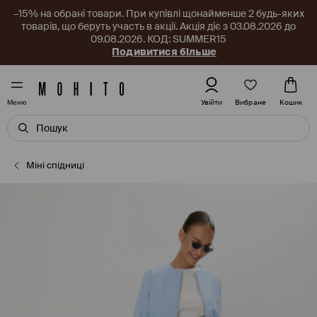
–15% на обрані товари. При купівлі щонайменше 2 будь-яких
товарів, що беруть участь в акції. Акція діє з 03.08.2026 до
09.08.2026. КОД: SUMMER15
Подивитися більше
Вибране
Увійти
Кошик
Меню
Міні спідниці