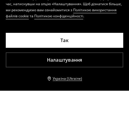
час, натиснувши на опцію «Налаштування». Щоб дізнатися більше,
ми рекомендуємо вам ознайомитися з
Політикою використання
файлів cookie
та
Політикою конфіденційності
.
Так
Налаштування
Україна (Ukraine)