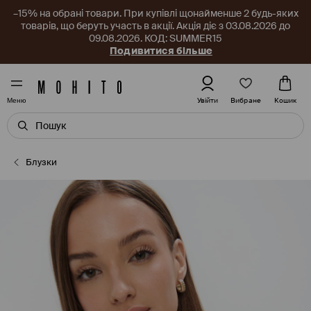
–15% на обрані товари. При купівлі щонайменше 2 будь-яких
товарів, що беруть участь в акції. Акція діє з 03.08.2026 до
09.08.2026. КОД: SUMMER15
Подивитися більше
Вибране
Увійти
Кошик
Меню
Блузки