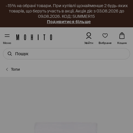
–15% на обрані товари. При купівлі щонайменше 2 будь-яких
товарів, що беруть участь в акції. Акція діє з 03.08.2026 до
09.08.2026. КОД: SUMMER15
Подивитися більше
Вибране
Увійти
Кошик
Меню
Топи