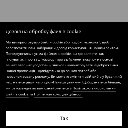
Дозвіл на обробку файлів cookie
Ми використовуємо файли cookie або подібні технології, щоб
забезпечити вам найкращий досвід користування нашим сайтом.
Погоджуючись з усіма файлами cookie, ви дозволяєте нам
піклуватися про ваш комфорт при здійсненні покупок на основі
ваших власних уподобань, звичок і налаштовувати відображення
нашої пропозиції індивідуально до ваших потреб або
персоналізовану рекламу. Ви можете змінити свій вибір у будь-який
час, натиснувши на опцію «Налаштування». Щоб дізнатися більше,
ми рекомендуємо вам ознайомитися з
Політикою використання
файлів cookie
та
Політикою конфіденційності
.
Так