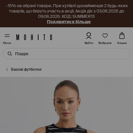
–15% на обрані товари. При купівлі щонайменше 2 будь-яких
товарів, що беруть участь в акції. Акція діє з 03.08.2026 до
09.08.2026. КОД: SUMMER15
Подивитися більше
Вибране
Увійти
Кошик
Меню
Базові футболки