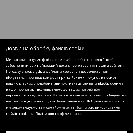
Дозвіл на обробку файлів cookie
Ми використовуємо файли cookie або подібні технології, щоб
забезпечити вам найкращий досвід користування нашим сайтом.
Погоджуючись з усіма файлами cookie, ви дозволяєте нам
піклуватися про ваш комфорт при здійсненні покупок на основі
ваших власних уподобань, звичок і налаштовувати відображення
нашої пропозиції індивідуально до ваших потреб або
персоналізовану рекламу. Ви можете змінити свій вибір у будь-який
час, натиснувши на опцію «Налаштування». Щоб дізнатися більше,
ми рекомендуємо вам ознайомитися з
Політикою використання
файлів cookie
та
Політикою конфіденційності
.