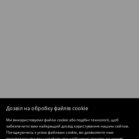
Дозвіл на обробку файлів cookie
Ми використовуємо файли cookie або подібні технології, щоб
забезпечити вам найкращий досвід користування нашим сайтом.
Погоджуючись з усіма файлами cookie, ви дозволяєте нам
піклуватися про ваш комфорт при здійсненні покупок на основі