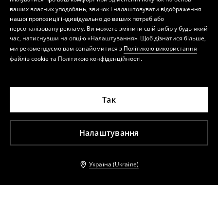
ваших власних уподобань, звичок і налаштовувати відображення
нашої пропозиції індивідуально до ваших потреб або
персоналізовану рекламу. Ви можете змінити свій вибір у будь-який
час, натиснувши на опцію «Налаштування». Щоб дізнатися більше,
ми рекомендуємо вам ознайомитися з
Політикою використання
файлів cookie
та
Політикою конфіденційності
.
Так
Налаштування
Україна (Ukraine)