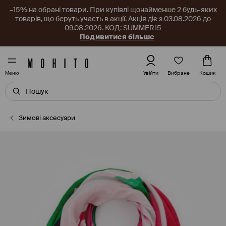
–15% на обрані товари. При купівлі щонайменше 2 будь-яких
товарів, що беруть участь в акції. Акція діє з 03.08.2026 до
09.08.2026. КОД: SUMMER15
Подивитися більше
Вибране
Увійти
Кошик
Меню
Зимові аксесуари