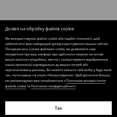
Дозвіл на обробку файлів cookie
Ми використовуємо файли cookie або подібні технології, щоб
забезпечити вам найкращий досвід користування нашим сайтом.
Погоджуючись з усіма файлами cookie, ви дозволяєте нам
піклуватися про ваш комфорт при здійсненні покупок на основі
ваших власних уподобань, звичок і налаштовувати відображення
нашої пропозиції індивідуально до ваших потреб або
персоналізовану рекламу. Ви можете змінити свій вибір у будь-який
час, натиснувши на опцію «Налаштування». Щоб дізнатися більше,
ми рекомендуємо вам ознайомитися з
Політикою використання
файлів cookie
та
Політикою конфіденційності
.
Так