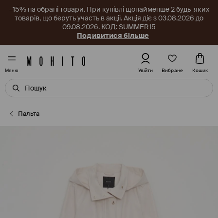
–15% на обрані товари. При купівлі щонайменше 2 будь-яких
товарів, що беруть участь в акції. Акція діє з 03.08.2026 до
09.08.2026. КОД: SUMMER15
Подивитися більше
Вибране
Увійти
Кошик
Меню
Пальта