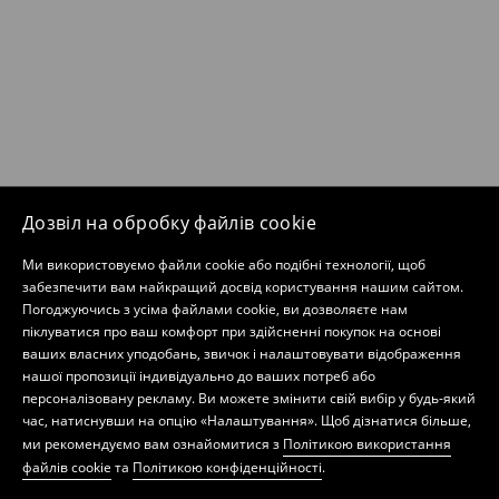
Дозвіл на обробку файлів cookie
Ми використовуємо файли cookie або подібні технології, щоб
забезпечити вам найкращий досвід користування нашим сайтом.
Погоджуючись з усіма файлами cookie, ви дозволяєте нам
піклуватися про ваш комфорт при здійсненні покупок на основі
ваших власних уподобань, звичок і налаштовувати відображення
нашої пропозиції індивідуально до ваших потреб або
персоналізовану рекламу. Ви можете змінити свій вибір у будь-який
час, натиснувши на опцію «Налаштування». Щоб дізнатися більше,
ми рекомендуємо вам ознайомитися з
Політикою використання
файлів cookie
та
Політикою конфіденційності
.