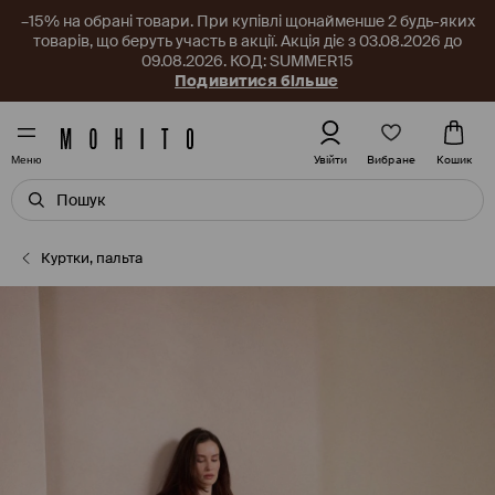
–15% на обрані товари. При купівлі щонайменше 2 будь-яких
товарів, що беруть участь в акції. Акція діє з 03.08.2026 до
09.08.2026. КОД: SUMMER15
Подивитися більше
Вибране
Увійти
Кошик
Меню
Куртки, пальта