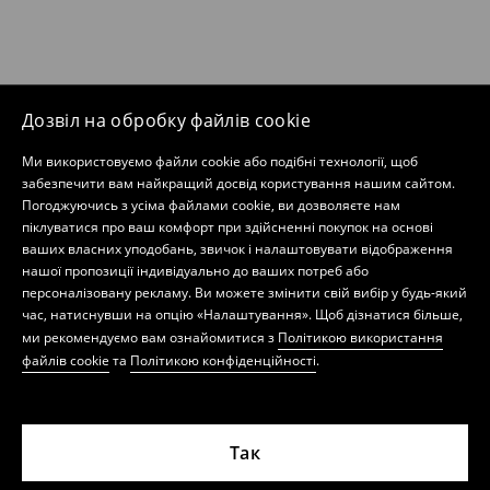
Дозвіл на обробку файлів cookie
Ми використовуємо файли cookie або подібні технології, щоб
забезпечити вам найкращий досвід користування нашим сайтом.
Погоджуючись з усіма файлами cookie, ви дозволяєте нам
піклуватися про ваш комфорт при здійсненні покупок на основі
ваших власних уподобань, звичок і налаштовувати відображення
нашої пропозиції індивідуально до ваших потреб або
персоналізовану рекламу. Ви можете змінити свій вибір у будь-який
час, натиснувши на опцію «Налаштування». Щоб дізнатися більше,
ми рекомендуємо вам ознайомитися з
Політикою використання
файлів cookie
та
Політикою конфіденційності
.
Так