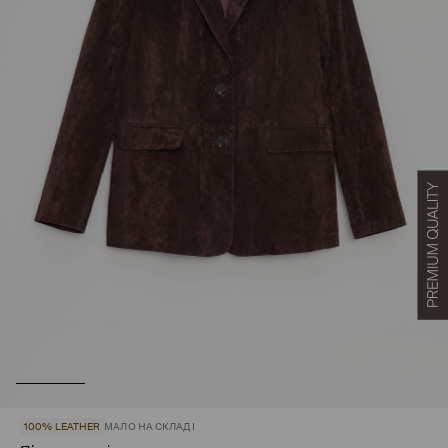
100% LEATHER
МАЛО НА СКЛАДІ