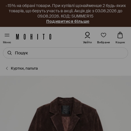
–15% на обрані товари. При купівлі щонайменше 2 будь-яких
товарів, що беруть участь в акції. Акція діє з 03.08.2026 до
09.08.2026. КОД: SUMMER15
Подивитися більше
Вибране
Увійти
Кошик
Меню
Куртки, пальта