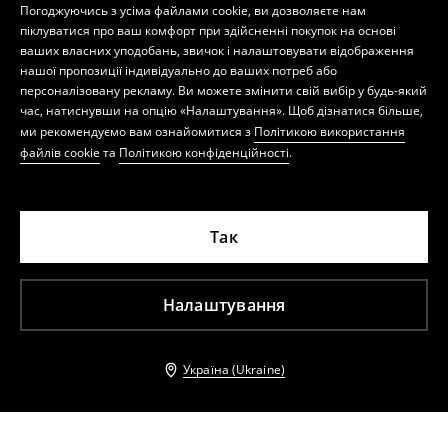
Погоджуючись з усіма файлами cookie, ви дозволяєте нам
піклуватися про ваш комфорт при здійсненні покупок на основі
ваших власних уподобань, звичок і налаштовувати відображення
нашої пропозиції індивідуально до ваших потреб або
персоналізовану рекламу. Ви можете змінити свій вибір у будь-який
час, натиснувши на опцію «Налаштування». Щоб дізнатися більше,
ми рекомендуємо вам ознайомитися з
Політикою використання
файлів cookie
та
Політикою конфіденційності
.
Так
Налаштування
Україна (Ukraine)