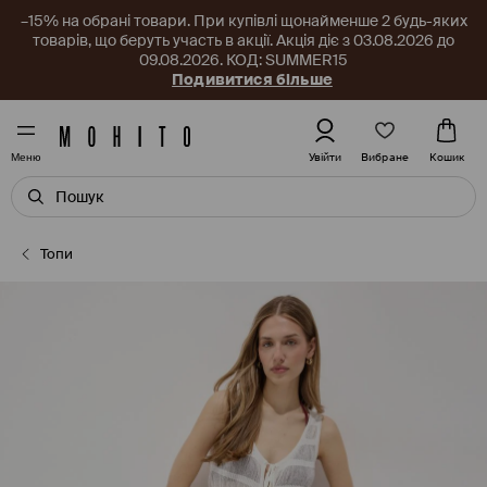
–15% на обрані товари. При купівлі щонайменше 2 будь-яких
товарів, що беруть участь в акції. Акція діє з 03.08.2026 до
09.08.2026. КОД: SUMMER15
Подивитися більше
Вибране
Увійти
Кошик
Меню
Топи