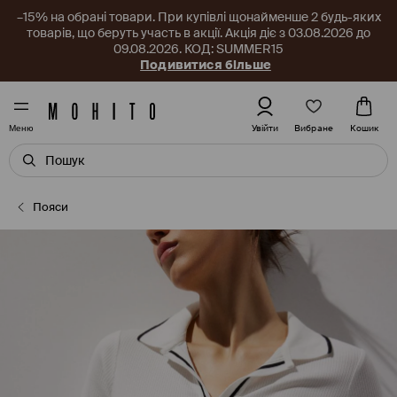
–15% на обрані товари. При купівлі щонайменше 2 будь-яких
товарів, що беруть участь в акції. Акція діє з 03.08.2026 до
09.08.2026. КОД: SUMMER15
Подивитися більше
Вибране
Увійти
Кошик
Меню
Пояси