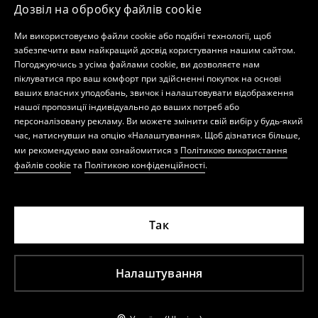
Дозвіл на обробку файлів cookie
Ми використовуємо файли cookie або подібні технології, щоб
забезпечити вам найкращий досвід користування нашим сайтом.
Погоджуючись з усіма файлами cookie, ви дозволяєте нам
піклуватися про ваш комфорт при здійсненні покупок на основі
ваших власних уподобань, звичок і налаштовувати відображення
нашої пропозиції індивідуально до ваших потреб або
персоналізовану рекламу. Ви можете змінити свій вибір у будь-який
час, натиснувши на опцію «Налаштування». Щоб дізнатися більше,
ми рекомендуємо вам ознайомитися з
Політикою використання
файлів cookie
та
Політикою конфіденційності
.
Так
Налаштування