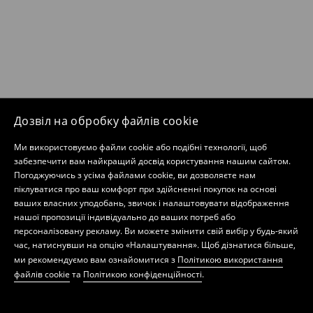
Дозвіл на обробку файлів cookie
Ми використовуємо файли cookie або подібні технології, щоб
забезпечити вам найкращий досвід користування нашим сайтом.
Погоджуючись з усіма файлами cookie, ви дозволяєте нам
піклуватися про ваш комфорт при здійсненні покупок на основі
ваших власних уподобань, звичок і налаштовувати відображення
нашої пропозиції індивідуально до ваших потреб або
персоналізовану рекламу. Ви можете змінити свій вибір у будь-який
час, натиснувши на опцію «Налаштування». Щоб дізнатися більше,
ми рекомендуємо вам ознайомитися з
Політикою використання
файлів cookie
та
Політикою конфіденційності
.