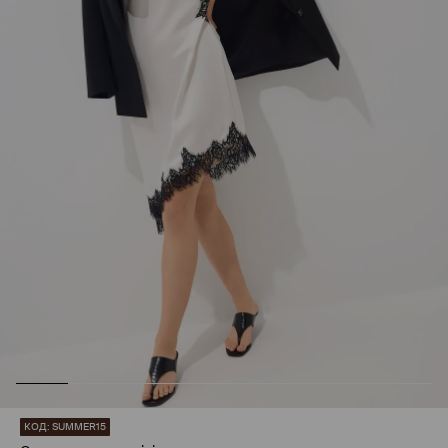
КОД: SUMMER15