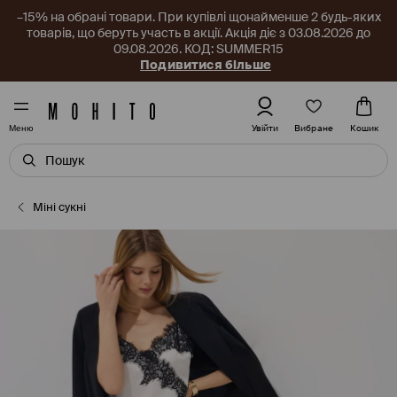
–15% на обрані товари. При купівлі щонайменше 2 будь-яких
товарів, що беруть участь в акції. Акція діє з 03.08.2026 до
09.08.2026. КОД: SUMMER15
Подивитися більше
Вибране
Увійти
Кошик
Меню
Міні сукні