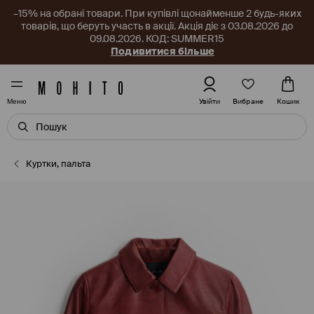
–15% на обрані товари. При купівлі щонайменше 2 будь-яких
товарів, що беруть участь в акції. Акція діє з 03.08.2026 до
09.08.2026. КОД: SUMMER15
Подивитися більше
Вибране
Увійти
Кошик
Меню
Куртки, пальта