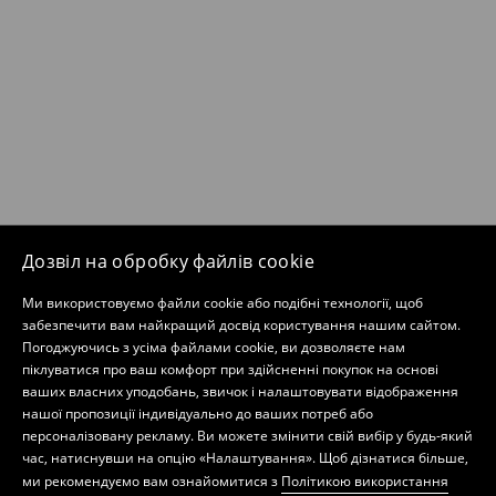
Дозвіл на обробку файлів cookie
Ми використовуємо файли cookie або подібні технології, щоб
забезпечити вам найкращий досвід користування нашим сайтом.
Погоджуючись з усіма файлами cookie, ви дозволяєте нам
піклуватися про ваш комфорт при здійсненні покупок на основі
ваших власних уподобань, звичок і налаштовувати відображення
нашої пропозиції індивідуально до ваших потреб або
персоналізовану рекламу. Ви можете змінити свій вибір у будь-який
час, натиснувши на опцію «Налаштування». Щоб дізнатися більше,
ми рекомендуємо вам ознайомитися з
Політикою використання