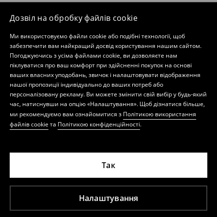
Дозвіл на обробку файлів cookie
Ми використовуємо файли cookie або подібні технології, щоб
забезпечити вам найкращий досвід користування нашим сайтом.
Погоджуючись з усіма файлами cookie, ви дозволяєте нам
піклуватися про ваш комфорт при здійсненні покупок на основі
ваших власних уподобань, звичок і налаштовувати відображення
нашої пропозиції індивідуально до ваших потреб або
персоналізовану рекламу. Ви можете змінити свій вибір у будь-який
час, натиснувши на опцію «Налаштування». Щоб дізнатися більше,
ми рекомендуємо вам ознайомитися з
Політикою використання
файлів cookie
та
Політикою конфіденційності
.
Так
Налаштування