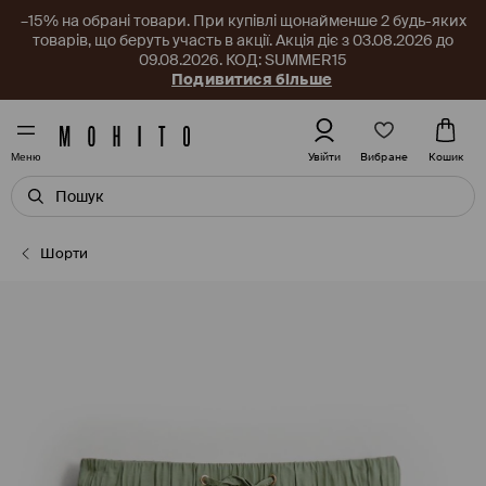
–15% на обрані товари. При купівлі щонайменше 2 будь-яких
товарів, що беруть участь в акції. Акція діє з 03.08.2026 до
09.08.2026. КОД: SUMMER15
Подивитися більше
Вибране
Увійти
Кошик
Меню
Шорти