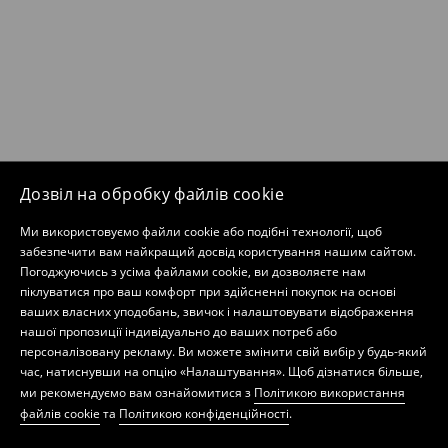
Дозвіл на обробку файлів cookie
Ми використовуємо файли cookie або подібні технології, щоб
забезпечити вам найкращий досвід користування нашим сайтом.
Погоджуючись з усіма файлами cookie, ви дозволяєте нам
піклуватися про ваш комфорт при здійсненні покупок на основі
ваших власних уподобань, звичок і налаштовувати відображення
нашої пропозиції індивідуально до ваших потреб або
персоналізовану рекламу. Ви можете змінити свій вибір у будь-який
час, натиснувши на опцію «Налаштування». Щоб дізнатися більше,
ми рекомендуємо вам ознайомитися з
Політикою використання
файлів cookie
та
Політикою конфіденційності
.