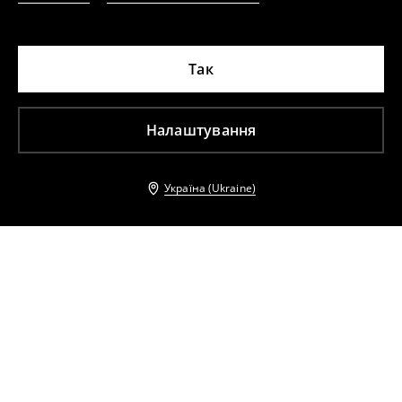
Так
Налаштування
Україна (Ukraine)