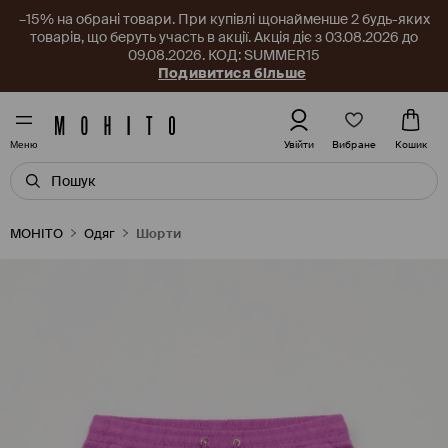
–15% на обрані товари. При купівлі щонайменше 2 будь-яких
товарів, що беруть участь в акції. Акція діє з 03.08.2026 до
09.08.2026. КОД: SUMMER15
Подивитися більше
Вибране
Увійти
Кошик
Меню
MOHITO
Одяг
Шорти