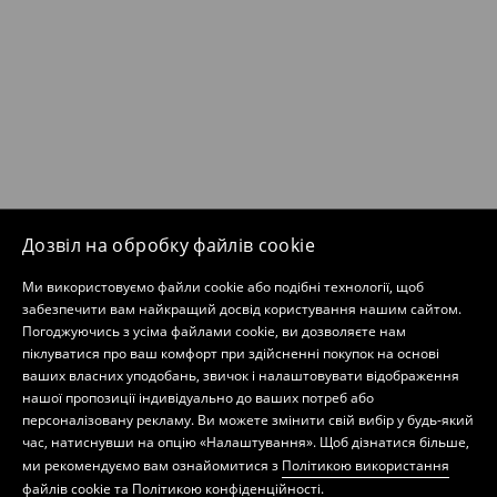
Дозвіл на обробку файлів cookie
Ми використовуємо файли cookie або подібні технології, щоб
забезпечити вам найкращий досвід користування нашим сайтом.
Погоджуючись з усіма файлами cookie, ви дозволяєте нам
піклуватися про ваш комфорт при здійсненні покупок на основі
ваших власних уподобань, звичок і налаштовувати відображення
нашої пропозиції індивідуально до ваших потреб або
персоналізовану рекламу. Ви можете змінити свій вибір у будь-який
час, натиснувши на опцію «Налаштування». Щоб дізнатися більше,
ми рекомендуємо вам ознайомитися з
Політикою використання
файлів cookie
та
Політикою конфіденційності
.