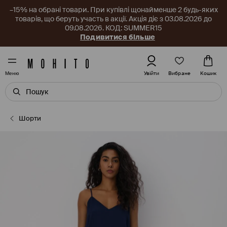
–15% на обрані товари. При купівлі щонайменше 2 будь-яких
товарів, що беруть участь в акції. Акція діє з 03.08.2026 до
09.08.2026. КОД: SUMMER15
Подивитися більше
Вибране
Увійти
Кошик
Меню
Шорти