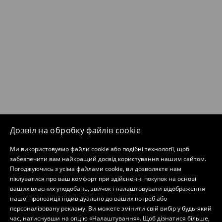
Дозвіл на обробку файлів cookie
Ми використовуємо файли cookie або подібні технології, щоб
забезпечити вам найкращий досвід користування нашим сайтом.
Погоджуючись з усіма файлами cookie, ви дозволяєте нам
піклуватися про ваш комфорт при здійсненні покупок на основі
ваших власних уподобань, звичок і налаштовувати відображення
нашої пропозиції індивідуально до ваших потреб або
персоналізовану рекламу. Ви можете змінити свій вибір у будь-який
час, натиснувши на опцію «Налаштування». Щоб дізнатися більше,