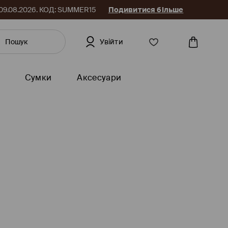
до 09.08.2026. КОД: SUMMER15
Подивитися більше
Увійти
Сумки
Аксесуари