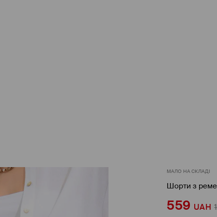
МАЛО НА СКЛАДІ
Шорти з рем
559
UAH