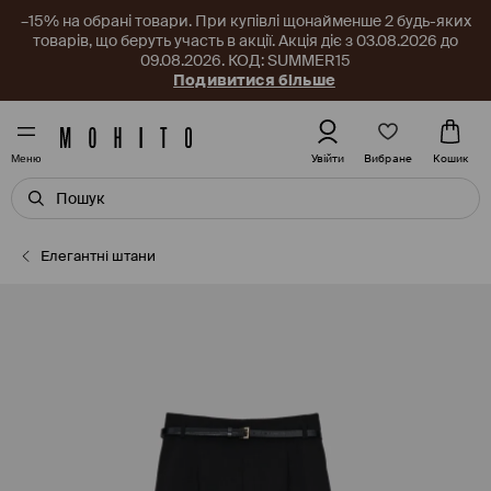
–15% на обрані товари. При купівлі щонайменше 2 будь-яких
товарів, що беруть участь в акції. Акція діє з 03.08.2026 до
09.08.2026. КОД: SUMMER15
Подивитися більше
Вибране
Увійти
Кошик
Меню
Елегантні штани