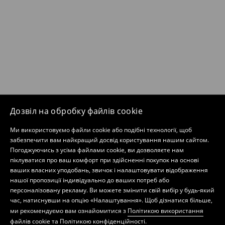
Дозвіл на обробку файлів cookie
Ми використовуємо файли cookie або подібні технології, щоб
забезпечити вам найкращий досвід користування нашим сайтом.
Погоджуючись з усіма файлами cookie, ви дозволяєте нам
піклуватися про ваш комфорт при здійсненні покупок на основі
ваших власних уподобань, звичок і налаштовувати відображення
нашої пропозиції індивідуально до ваших потреб або
персоналізовану рекламу. Ви можете змінити свій вибір у будь-який
час, натиснувши на опцію «Налаштування». Щоб дізнатися більше,
ми рекомендуємо вам ознайомитися з
Політикою використання
файлів cookie
та
Політикою конфіденційності
.