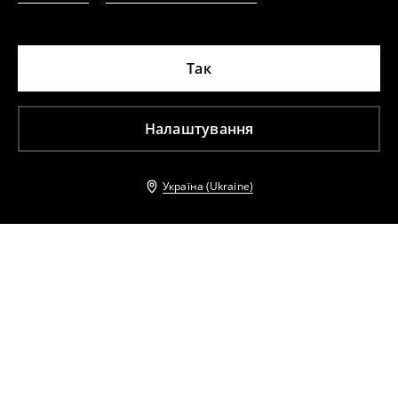
Так
Налаштування
Україна (Ukraine)