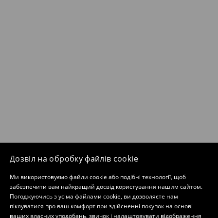
Дозвіл на обробку файлів cookie
Ми використовуємо файли cookie або подібні технології, щоб
забезпечити вам найкращий досвід користування нашим сайтом.
Погоджуючись з усіма файлами cookie, ви дозволяєте нам
піклуватися про ваш комфорт при здійсненні покупок на основі
ваших власних уподобань, звичок і налаштовувати відображення