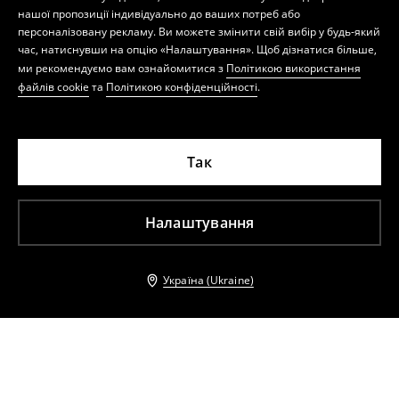
нашої пропозиції індивідуально до ваших потреб або
персоналізовану рекламу. Ви можете змінити свій вибір у будь-який
час, натиснувши на опцію «Налаштування». Щоб дізнатися більше,
ми рекомендуємо вам ознайомитися з
Політикою використання
файлів cookie
та
Політикою конфіденційності
.
Так
Налаштування
Україна (Ukraine)