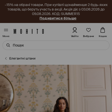
–15% на обрані товари. При купівлі щонайменше 2 будь-яких
товарів, що беруть участь в акції. Акція діє з 03.08.2026 до
09.08.2026. КОД: SUMMER15
Подивитися більше
Вибране
Увійти
Кошик
Меню
Елегантні штани