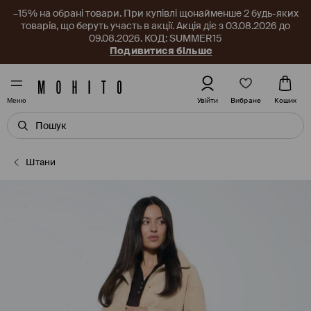
–15% на обрані товари. При купівлі щонайменше 2 будь-яких
товарів, що беруть участь в акції. Акція діє з 03.08.2026 до
09.08.2026. КОД: SUMMER15
Подивитися більше
Вибране
Увійти
Кошик
Меню
Штани