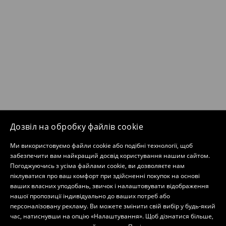
Дозвіл на обробку файлів cookie
Ми використовуємо файли cookie або подібні технології, щоб
забезпечити вам найкращий досвід користування нашим сайтом.
Погоджуючись з усіма файлами cookie, ви дозволяєте нам
піклуватися про ваш комфорт при здійсненні покупок на основі
ваших власних уподобань, звичок і налаштовувати відображення
нашої пропозиції індивідуально до ваших потреб або
персоналізовану рекламу. Ви можете змінити свій вибір у будь-який
час, натиснувши на опцію «Налаштування». Щоб дізнатися більше,