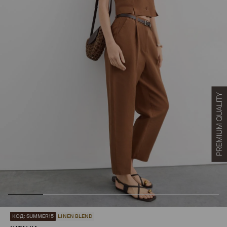
КОД: SUMMER15
LINEN BLEND