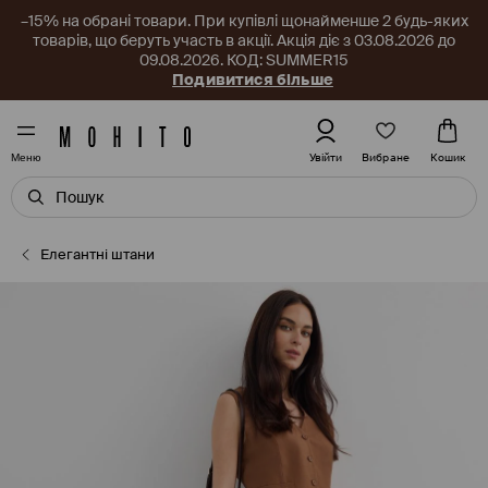
–15% на обрані товари. При купівлі щонайменше 2 будь-яких
товарів, що беруть участь в акції. Акція діє з 03.08.2026 до
09.08.2026. КОД: SUMMER15
Подивитися більше
Вибране
Увійти
Кошик
Меню
Елегантні штани