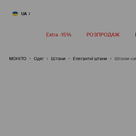
UA
Extra -15%
РОЗПРОДАЖ
MOHITO
Одяг
Штани
Елегантні штани
Штани-си