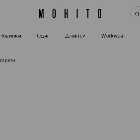
Новинки
Одяг
Джинси
Workwear
гарети