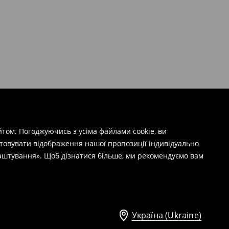
том. Погоджуючись з усіма файлами cookie, ви
штовувати відображення нашої пропозиції індивідуально
лаштування». Щоб дізнатися більше, ми рекомендуємо вам
Україна (Ukraine)