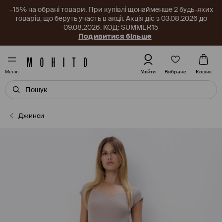
–15% на обрані товари. При купівлі щонайменше 2 будь-яких
товарів, що беруть участь в акції. Акція діє з 03.08.2026 до
09.08.2026. КОД: SUMMER15
Подивитися більше
Вибране
Увійти
Кошик
Меню
Джинси