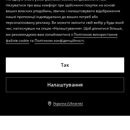
піклуватися про ваш комфорт при здійсненні покупок на основі
ваших власних уподобань, звичок і налаштовувати відображення
нашої пропозиції індивідуально до ваших потреб або
персоналізовану рекламу. Ви можете змінити свій вибір у будь-який
час, натиснувши на опцію «Налаштування». Щоб дізнатися більше,
ми рекомендуємо вам ознайомитися з
Політикою використання
файлів cookie
та
Політикою конфіденційності
.
Так
Налаштування
Україна (Ukraine)