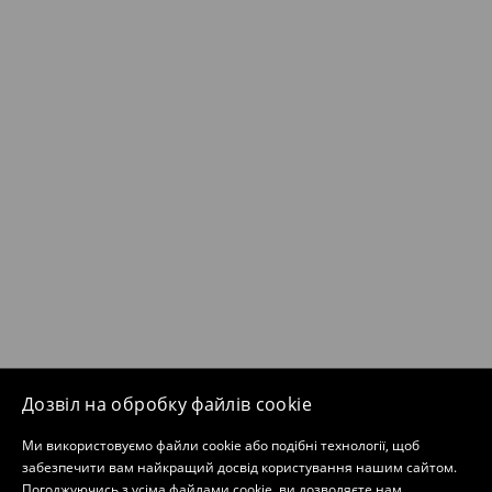
Дозвіл на обробку файлів cookie
Ми використовуємо файли cookie або подібні технології, щоб
забезпечити вам найкращий досвід користування нашим сайтом.
Погоджуючись з усіма файлами cookie, ви дозволяєте нам