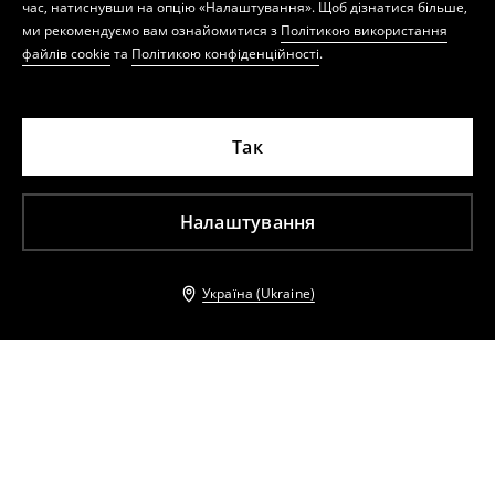
час, натиснувши на опцію «Налаштування». Щоб дізнатися більше,
ми рекомендуємо вам ознайомитися з
Політикою використання
файлів cookie
та
Політикою конфіденційності
.
Так
Налаштування
Україна (Ukraine)