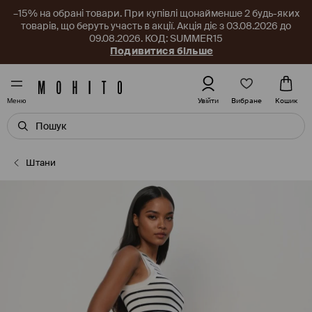
–15% на обрані товари. При купівлі щонайменше 2 будь-яких
товарів, що беруть участь в акції. Акція діє з 03.08.2026 до
09.08.2026. КОД: SUMMER15
Подивитися більше
Вибране
Увійти
Кошик
Меню
Штани