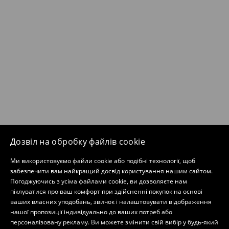
Дозвіл на обробку файлів cookie
Ми використовуємо файли cookie або подібні технології, щоб
забезпечити вам найкращий досвід користування нашим сайтом.
Погоджуючись з усіма файлами cookie, ви дозволяєте нам
піклуватися про ваш комфорт при здійсненні покупок на основі
ваших власних уподобань, звичок і налаштовувати відображення
нашої пропозиції індивідуально до ваших потреб або
персоналізовану рекламу. Ви можете змінити свій вибір у будь-який